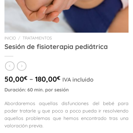
INICIO
/
TRATAMIENTOS
Sesión de fisioterapia pediátrica
50,00
€
–
180,00
€
IVA incluido
Duración: 60 min. por sesión
Abordaremos aquellas disfunciones del bebé para
poder tratarle y que poco a poco pueda ir resolviendo
aquellos problemas que hemos encontrado tras una
valoración previa.